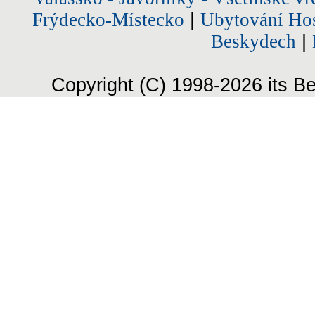
Frýdecko-Místecko
|
Ubytování Hos
Beskydech
|
Copyright (C) 1998-2026 its Be