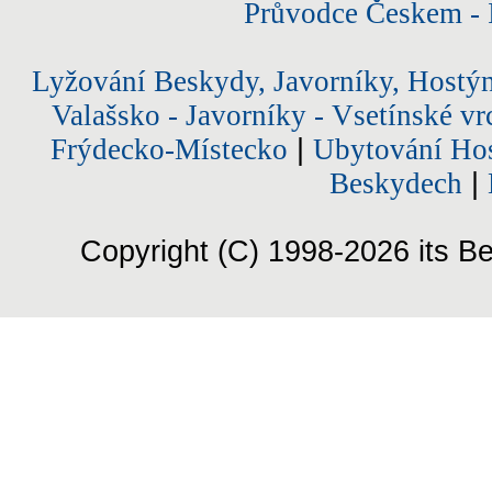
Průvodce Českem - 
Lyžování Beskydy, Javorníky, Hostý
Valašsko - Javorníky - Vsetínské vr
Frýdecko-Místecko
|
Ubytování Hos
Beskydech
|
Copyright (C) 1998-2026 its Be