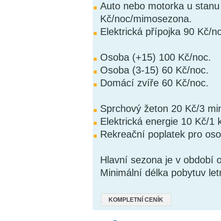
Auto nebo motorka u stanu
Kč/noc/mimosezona.
Elektrická přípojka 90 Kč/n
Osoba (+15) 100 Kč/noc.
Osoba (3-15) 60 Kč/noc.
Domácí zvíře 60 Kč/noc.
Sprchový žeton 20 Kč/3 min
Elektrická energie 10 Kč/1
Rekreační poplatek pro oso
Hlavní sezona je v období 
Minimální délka pobytuv let
KOMPLETNÍ CENÍK