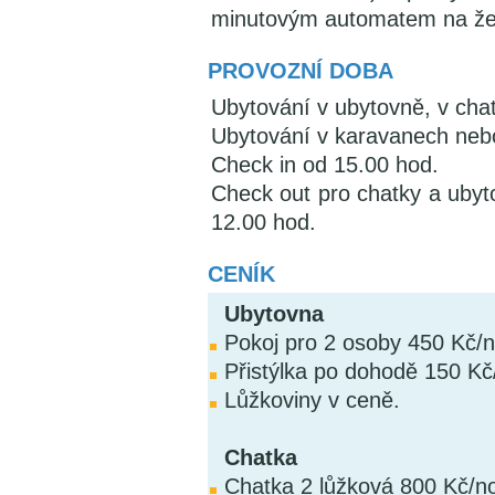
minutovým automatem na že
PROVOZNÍ DOBA
Ubytování v ubytovně, v cha
Ubytování v karavanech neb
Check in od 15.00 hod.
Check out pro chatky a ubyt
12.00 hod.
CENÍK
Ubytovna
Pokoj pro 2 osoby 450 Kč/
Přistýlka po dohodě 150 Kč
Lůžkoviny v ceně.
Chatka
Chatka 2 lůžková 800 Kč/n