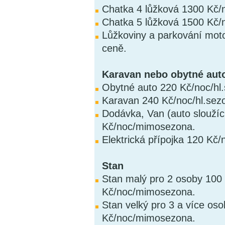
Chatka 4 lůžková 1300 Kč/
Chatka 5 lůžková 1500 Kč/
Lůžkoviny a parkování mot
ceně.
Karavan nebo obytné aut
Obytné auto 220 Kč/noc/hl
Karavan 240 Kč/noc/hl.se
Dodávka, Van (auto sloužíc
Kč/noc/mimosezona.
Elektrická přípojka 120 Kč/
Stan
Stan malý pro 2 osoby 100
Kč/noc/mimosezona.
Stan velký pro 3 a více os
Kč/noc/mimosezona.