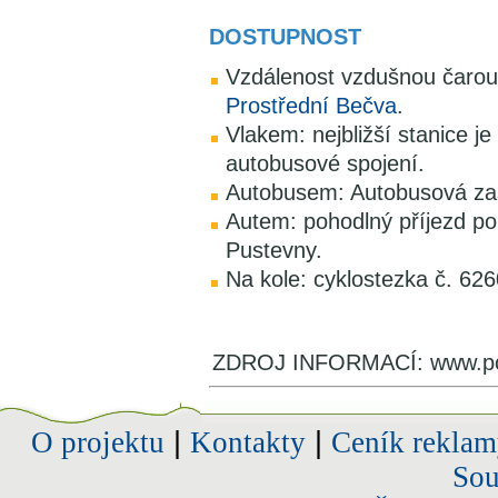
DOSTUPNOST
Vzdálenost vzdušnou čarou
Prostřední Bečva
.
Vlakem: nejbližší stanice 
autobusové spojení.
Autobusem: Autobusová zas
Autem: pohodlný příjezd po
Pustevny.
Na kole: cyklostezka č. 62
ZDROJ INFORMACÍ: www.po
O projektu
|
Kontakty
|
Ceník reklam
Sou