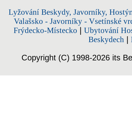
Lyžování Beskydy, Javorníky, Hostý
Valašsko - Javorníky - Vsetínské vr
Frýdecko-Místecko
|
Ubytování Hos
Beskydech
|
Copyright (C) 1998-2026 its Be