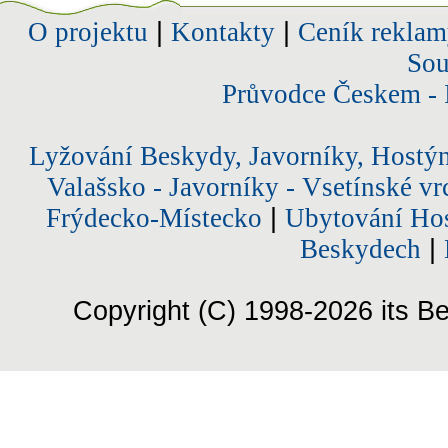
O projektu
|
Kontakty
|
Ceník reklam
Sou
Průvodce Českem - 
Lyžování Beskydy, Javorníky, Hostý
Valašsko - Javorníky - Vsetínské vr
Frýdecko-Místecko
|
Ubytování Hos
Beskydech
|
Copyright (C) 1998-2026 its Be